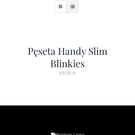
Pęseta Handy Slim
Blinkies
69,00
zł